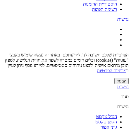
היסטוריית ההזמנות
רשימת תפוצה
נגישות
הפרטיות שלכם חשובה לנו. לידיעתכם, באתר זה נעשה שימוש בקבצי
"עוגיות" (cookies) וכלים דומים במטרה לשפר את חווית הגלישה, לספק
תוכן מותאם אישית ולבצע ניתוחים סטטיסטיים. למידע נוסף ניתן לעיין
ב
מדיניות הפרטיות
הבנתי
נגישות
סגור
נגישות
הגדל טקסט
הקטן טקסט
גווני אפור