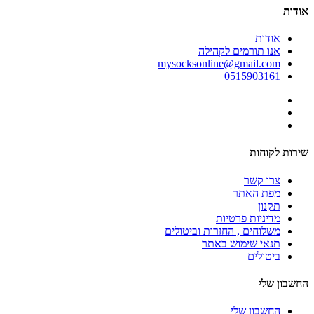
אודות
אודות
אנו תורמים לקהילה
mysocksonline@gmail.com
0515903161
שירות לקוחות
צרו קשר
מפת האתר
תקנון
מדיניות פרטיות
משלוחים , החזרות וביטולים
תנאי שימוש באתר
ביטולים
החשבון שלי
החשבון שלי