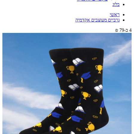
בלוג
ראשי
גרביים מעוצבים אקדמיה
4 ב-79 ₪