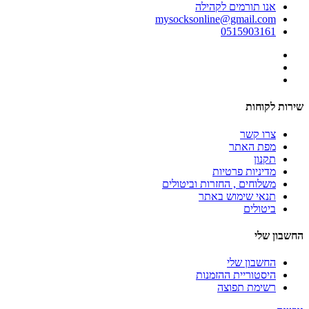
אנו תורמים לקהילה
mysocksonline@gmail.com
0515903161
שירות לקוחות
צרו קשר
מפת האתר
תקנון
מדיניות פרטיות
משלוחים , החזרות וביטולים
תנאי שימוש באתר
ביטולים
החשבון שלי
החשבון שלי
היסטוריית ההזמנות
רשימת תפוצה