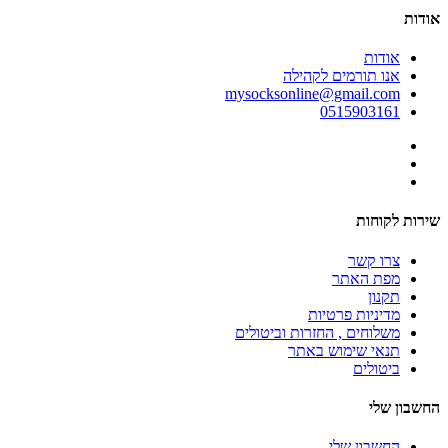
אודות
אודות
אנו תורמים לקהילה
mysocksonline@gmail.com
0515903161
שירות לקוחות
צרו קשר
מפת האתר
תקנון
מדיניות פרטיות
משלוחים , החזרות וביטולים
תנאי שימוש באתר
ביטולים
החשבון שלי
החשבון שלי