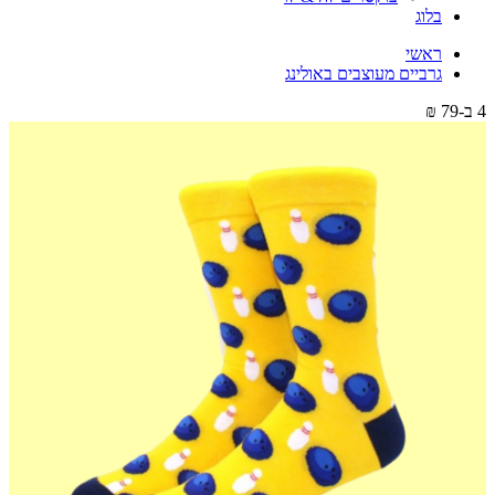
בלוג
ראשי
גרביים מעוצבים באולינג
4 ב-79 ₪