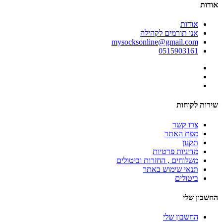
אודות
אודות
אנו תורמים לקהילה
mysocksonline@gmail.com
0515903161
שירות לקוחות
צרו קשר
מפת האתר
תקנון
מדיניות פרטיות
משלוחים , החזרות וביטולים
תנאי שימוש באתר
ביטולים
החשבון שלי
החשבון שלי