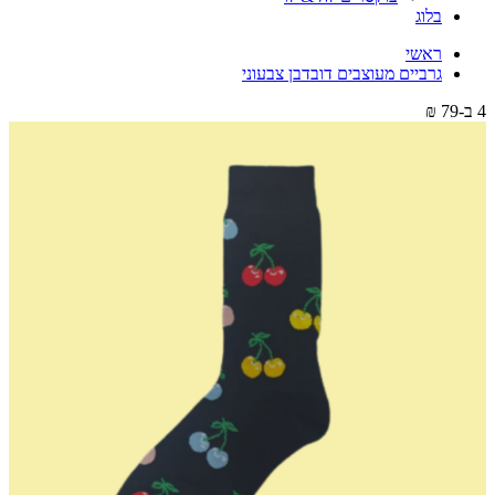
בלוג
ראשי
גרביים מעוצבים דובדבן צבעוני
4 ב-79 ₪