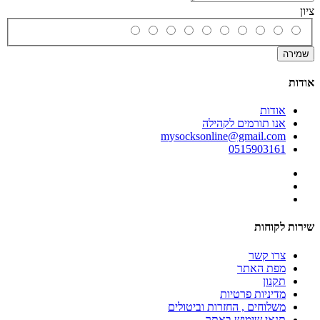
ציון
שמירה
אודות
אודות
אנו תורמים לקהילה
mysocksonline@gmail.com
0515903161
שירות לקוחות
צרו קשר
מפת האתר
תקנון
מדיניות פרטיות
משלוחים , החזרות וביטולים
תנאי שימוש באתר