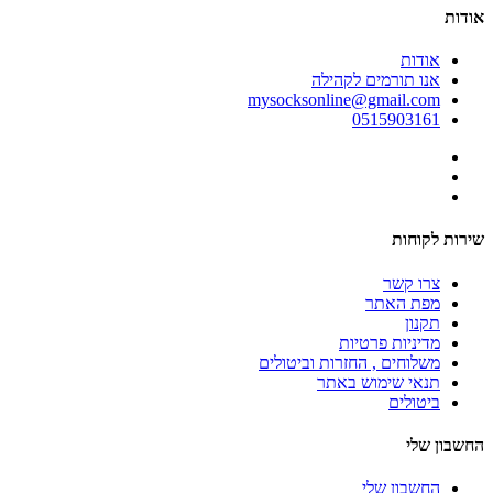
אודות
אודות
אנו תורמים לקהילה
mysocksonline@gmail.com
0515903161
שירות לקוחות
צרו קשר
מפת האתר
תקנון
מדיניות פרטיות
משלוחים , החזרות וביטולים
תנאי שימוש באתר
ביטולים
החשבון שלי
החשבון שלי