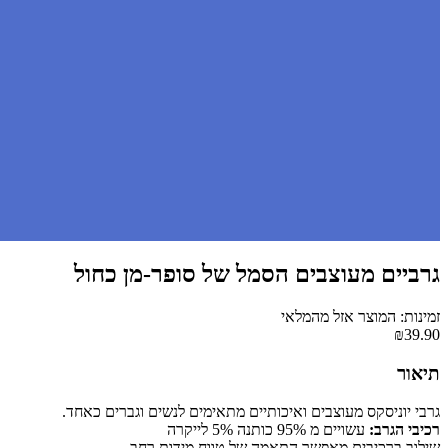
גרביים מעוצבים הסמל של סופר-מן כחול
זמינות: המוצר אזל מהמלאי
₪39.90
תיאור
גרבי יוניסקס מעוצבים ואיכותיים מתאימים לנשים וגברים כאחד.
רכיבי הגרב:
עשויים מ 95% כותנה 5% לייקרה
שילוב ברכיבים מאפשר התאמה של טווח מידות רחב