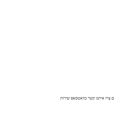
נו קשר בוואטסאפ שירות