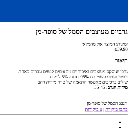
גרביים מעוצבים הסמל של סופר-מן
זמינות: המוצר אזל מהמלאי
₪39.90
תיאור
גרבי יוניסקס מעוצבים ואיכותיים מתאימים לנשים וגברים כאחד.
רכיבי הגרב:
עשויים מ 95% כותנה 5% לייקרה
שילוב ברכיבים מאפשר התאמה של טווח מידות רחב
מידות הגרב:
35-45
דגם:
הסמל של סופר-מן
כתבו ביקורת
|
0 ביקורות