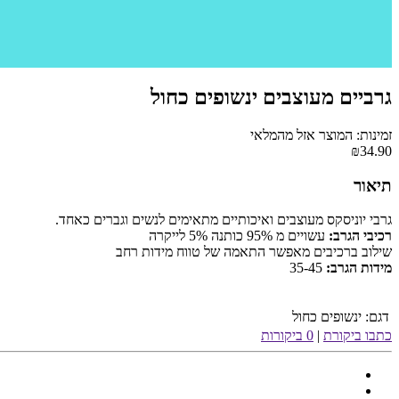
גרביים מעוצבים ינשופים כחול
זמינות: המוצר אזל מהמלאי
₪34.90
תיאור
גרבי יוניסקס מעוצבים ואיכותיים מתאימים לנשים וגברים כאחד.
רכיבי הגרב:
עשויים מ 95% כותנה 5% לייקרה
שילוב ברכיבים מאפשר התאמה של טווח מידות רחב
מידות הגרב:
35-45
דגם:
ינשופים כחול
כתבו ביקורת
|
0 ביקורות