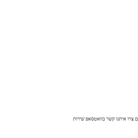
נו קשר בוואטסאפ שירות