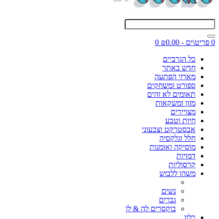
0 פריט\ים - ₪0.00
0
כל הגרביים
חדש באתר
מארזי הפתעה
ספורט ומשחקים
תאומים לא זהים
מזון ומשקאות
מצויירים
חיות וטבע
אבסטרקט וצבעוני
חלל וגלקסיה
מוסיקה ואומנות
דמויות
קרסוליות
משהו ללבוש
נשים
גברים
בוקסרים לה & לו
בלוג