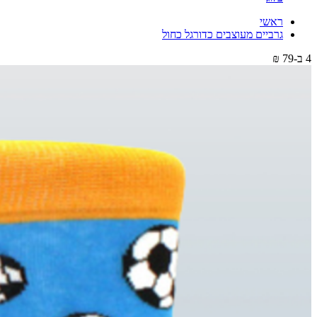
ראשי
גרביים מעוצבים כדורגל כחול
4 ב-79 ₪