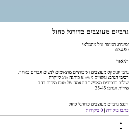
גרביים מעוצבים כדורגל כחול
זמינות: המוצר אזל מהמלאי
₪34.90
תיאור
גרבי יוניסקס מעוצבים ואיכותיים מתאימים לנשים וגברים כאחד.
רכיבי הגרב:
עשויים מ 95% כותנה 5% לייקרה
שילוב ברכיבים מאפשר התאמה של טווח מידות רחב
מידות הגרב:
35-45
דגם:
גרביים מעוצבים כדורגל כחול
כתבו ביקורת
|
0 ביקורות