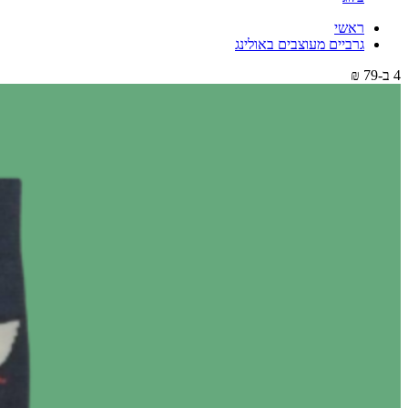
ראשי
גרביים מעוצבים באולינג
4 ב-79 ₪