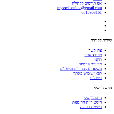
אנו תורמים לקהילה
mysocksonline@gmail.com
0515903161
שירות לקוחות
צרו קשר
מפת האתר
תקנון
מדיניות פרטיות
משלוחים , החזרות וביטולים
תנאי שימוש באתר
ביטולים
החשבון שלי
החשבון שלי
היסטוריית ההזמנות
רשימת תפוצה