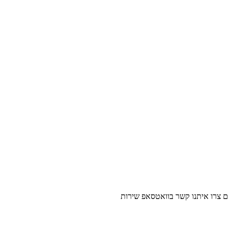
נו קשר בוואטסאפ שירות