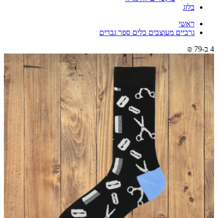
בלוג
ראשי
גרביים מעוצבים כלים ספר גברים
4 ב-79 ₪