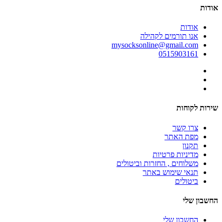
אודות
אודות
אנו תורמים לקהילה
mysocksonline@gmail.com
0515903161
שירות לקוחות
צרו קשר
מפת האתר
תקנון
מדיניות פרטיות
משלוחים , החזרות וביטולים
תנאי שימוש באתר
ביטולים
החשבון שלי
החשבון שלי