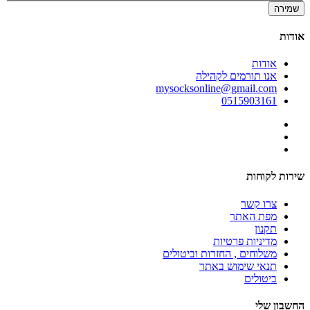
שמירה
אודות
אודות
אנו תורמים לקהילה
mysocksonline@gmail.com
0515903161
שירות לקוחות
צרו קשר
מפת האתר
תקנון
מדיניות פרטיות
משלוחים , החזרות וביטולים
תנאי שימוש באתר
ביטולים
החשבון שלי