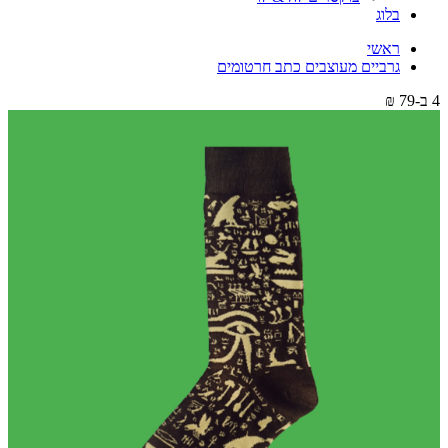
בלוג
ראשי
גרביים מעוצבים כתב חרטומים
4 ב-79 ₪