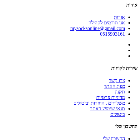
אודות
אודות
אנו תורמים לקהילה
mysocksonline@gmail.com
0515903161
שירות לקוחות
צרו קשר
מפת האתר
תקנון
מדיניות פרטיות
משלוחים , החזרות וביטולים
תנאי שימוש באתר
ביטולים
החשבון שלי
החשבון שלי