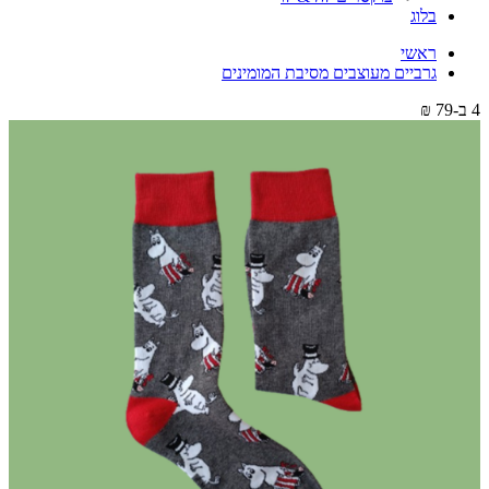
בלוג
ראשי
גרביים מעוצבים מסיבת המומינים
4 ב-79 ₪