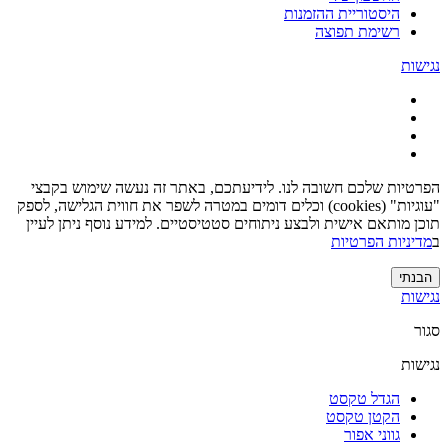
היסטוריית ההזמנות
רשימת תפוצה
נגישות
הפרטיות שלכם חשובה לנו. לידיעתכם, באתר זה נעשה שימוש בקבצי
"עוגיות" (cookies) וכלים דומים במטרה לשפר את חווית הגלישה, לספק
תוכן מותאם אישית ולבצע ניתוחים סטטיסטיים. למידע נוסף ניתן לעיין
ב
מדיניות הפרטיות
הבנתי
נגישות
סגור
נגישות
הגדל טקסט
הקטן טקסט
גווני אפור