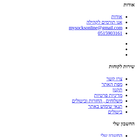
אודות
אודות
אנו תורמים לקהילה
mysocksonline@gmail.com
0515903161
שירות לקוחות
צרו קשר
מפת האתר
תקנון
מדיניות פרטיות
משלוחים , החזרות וביטולים
תנאי שימוש באתר
ביטולים
החשבון שלי
החשבון שלי