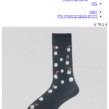
בלוג
ראשי
גרביים מעוצבים משחק גולף
4 ב-79 ₪