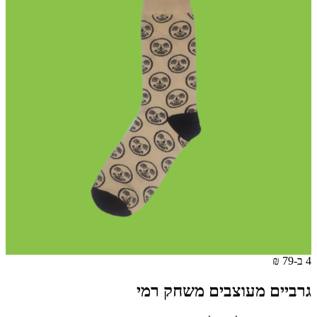
4 ב-79 ₪
גרביים מעוצבים משחק רמי