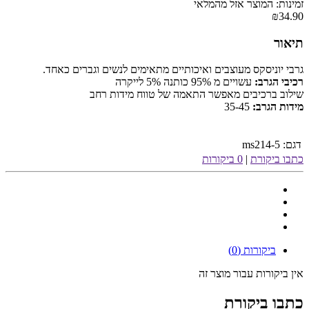
זמינות: המוצר אזל מהמלאי
₪34.90
תיאור
גרבי יוניסקס מעוצבים ואיכותיים מתאימים לנשים וגברים כאחד.
רכיבי הגרב:
עשויים מ 95% כותנה 5% לייקרה
שילוב ברכיבים מאפשר התאמה של טווח מידות רחב
מידות הגרב:
35-45
דגם:
ms214-5
כתבו ביקורת
|
0 ביקורות
ביקורות (0)
אין ביקורות עבור מוצר זה
כתבו ביקורת