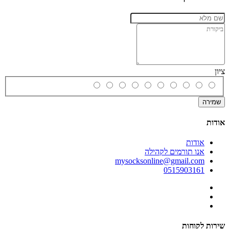
ציון
שמירה
אודות
אודות
אנו תורמים לקהילה
mysocksonline@gmail.com
0515903161
שירות לקוחות