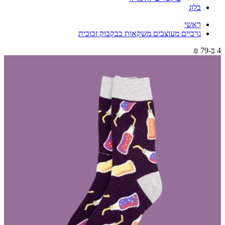
בלוג
ראשי
גרביים מעוצבים משקאות בבקבוק זכוכית
4 ב-79 ₪