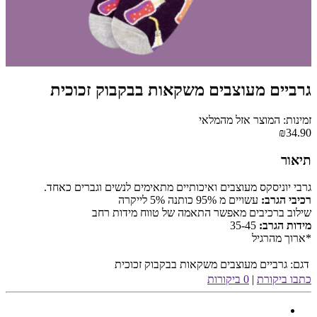
גרביים מעוצבים משקאות בבקבוק זכוכית
זמינות: המוצר אזל מהמלאי
₪34.90
תיאור
גרבי יוניסקס מעוצבים ואיכותיים מתאימים לנשים וגברים כאחד.
רכיבי הגרב:
עשויים מ 95% כותנה 5% לייקרה
שילוב ברכיבים מאפשר התאמה של טווח מידות רחב
מידות הגרב:
35-45
*ארוך מהרגיל
דגם:
גרביים מעוצבים משקאות בבקבוק זכוכית
כתבו ביקורת
|
0 ביקורות