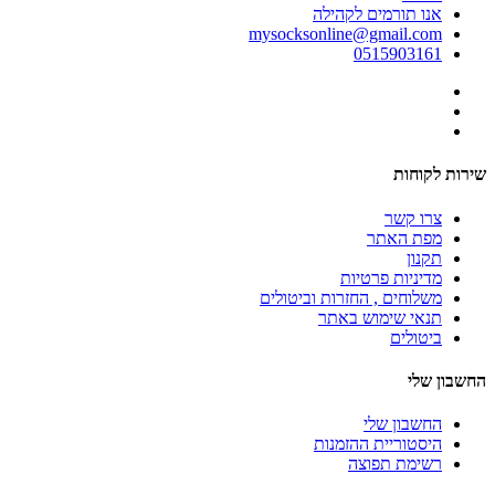
אנו תורמים לקהילה
mysocksonline@gmail.com
0515903161
שירות לקוחות
צרו קשר
מפת האתר
תקנון
מדיניות פרטיות
משלוחים , החזרות וביטולים
תנאי שימוש באתר
ביטולים
החשבון שלי
החשבון שלי
היסטוריית ההזמנות
רשימת תפוצה