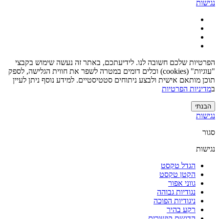
נגישות
הפרטיות שלכם חשובה לנו. לידיעתכם, באתר זה נעשה שימוש בקבצי
"עוגיות" (cookies) וכלים דומים במטרה לשפר את חווית הגלישה, לספק
תוכן מותאם אישית ולבצע ניתוחים סטטיסטיים. למידע נוסף ניתן לעיין
ב
מדיניות הפרטיות
הבנתי
נגישות
סגור
נגישות
הגדל טקסט
הקטן טקסט
גווני אפור
נגודיות גבוהה
ניגודיות הפוכה
רקע בהיר
הדגשת קישורים