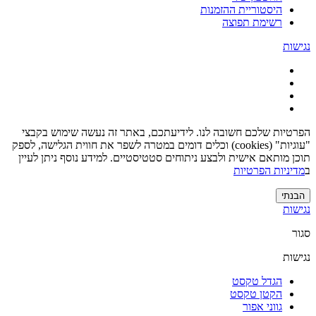
היסטוריית ההזמנות
רשימת תפוצה
נגישות
הפרטיות שלכם חשובה לנו. לידיעתכם, באתר זה נעשה שימוש בקבצי
"עוגיות" (cookies) וכלים דומים במטרה לשפר את חווית הגלישה, לספק
תוכן מותאם אישית ולבצע ניתוחים סטטיסטיים. למידע נוסף ניתן לעיין
ב
מדיניות הפרטיות
הבנתי
נגישות
סגור
נגישות
הגדל טקסט
הקטן טקסט
גווני אפור