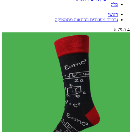
בלוג
ראשי
גרביים מעוצבים נוסחאות מתמטיקה
4 ב-79 ₪