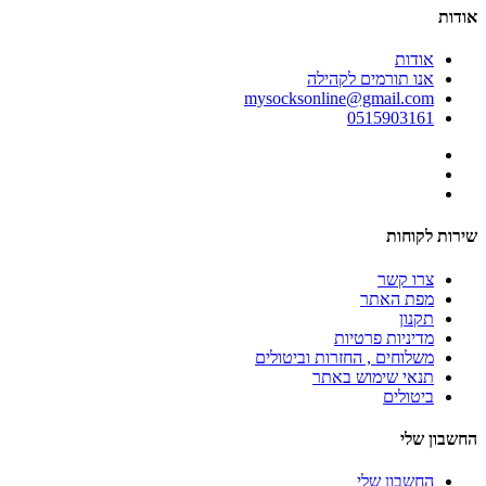
אודות
אודות
אנו תורמים לקהילה
mysocksonline@gmail.com
0515903161
שירות לקוחות
צרו קשר
מפת האתר
תקנון
מדיניות פרטיות
משלוחים , החזרות וביטולים
תנאי שימוש באתר
ביטולים
החשבון שלי
החשבון שלי