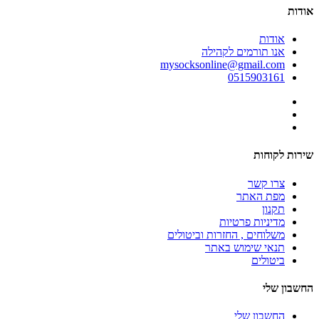
אודות
אודות
אנו תורמים לקהילה
mysocksonline@gmail.com
0515903161
שירות לקוחות
צרו קשר
מפת האתר
תקנון
מדיניות פרטיות
משלוחים , החזרות וביטולים
תנאי שימוש באתר
ביטולים
החשבון שלי
החשבון שלי