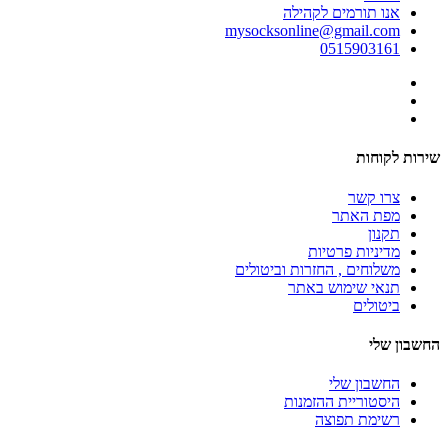
אנו תורמים לקהילה
mysocksonline@gmail.com
0515903161
שירות לקוחות
צרו קשר
מפת האתר
תקנון
מדיניות פרטיות
משלוחים , החזרות וביטולים
תנאי שימוש באתר
ביטולים
החשבון שלי
החשבון שלי
היסטוריית ההזמנות
רשימת תפוצה