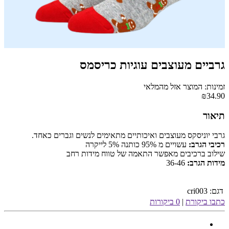
גרביים מעוצבים עוגיות כריסמס
זמינות: המוצר אזל מהמלאי
₪34.90
תיאור
גרבי יוניסקס מעוצבים ואיכותיים מתאימים לנשים וגברים כאחד.
רכיבי הגרב:
עשויים מ 95% כותנה 5% לייקרה
שילוב ברכיבים מאפשר התאמה של טווח מידות רחב
מידות הגרב:
36-46
דגם:
cri003
כתבו ביקורת
|
0 ביקורות