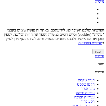
נגישות
הפרטיות שלכם חשובה לנו. לידיעתכם, באתר זה נעשה שימוש בקבצי
"עוגיות" (cookies) וכלים דומים במטרה לשפר את חווית הגלישה, לספק
תוכן מותאם אישית ולבצע ניתוחים סטטיסטיים. למידע נוסף ניתן לעיין
ב
מדיניות הפרטיות
הבנתי
נגישות
סגור
נגישות
הגדל טקסט
הקטן טקסט
גווני אפור
נגודיות גבוהה
ניגודיות הפוכה
רקע בהיר
הדגשת קישורים