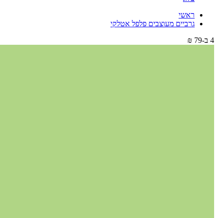
ראשי
גרביים מעוצבים פלפל אטלקי
4 ב-79 ₪