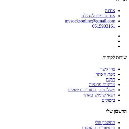
אודות
אנו תורמים לקהילה
mysocksonline@gmail.com
0515903161
שירות לקוחות
צרו קשר
מפת האתר
תקנון
מדיניות פרטיות
משלוחים , החזרות וביטולים
תנאי שימוש באתר
ביטולים
החשבון שלי
החשבון שלי
היסטוריית ההזמנות