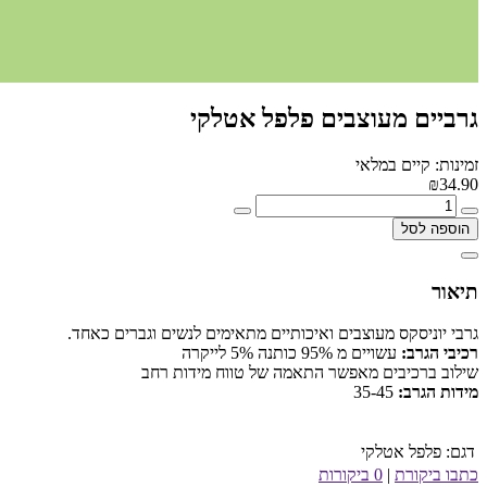
גרביים מעוצבים פלפל אטלקי
זמינות: קיים במלאי
₪34.90
הוספה לסל
תיאור
גרבי יוניסקס מעוצבים ואיכותיים מתאימים לנשים וגברים כאחד.
רכיבי הגרב:
עשויים מ 95% כותנה 5% לייקרה
שילוב ברכיבים מאפשר התאמה של טווח מידות רחב
מידות הגרב:
35-45
דגם:
פלפל אטלקי
כתבו ביקורת
|
0 ביקורות