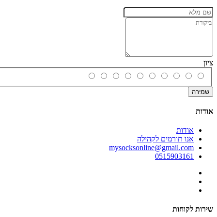
ציון
שמירה
אודות
אודות
אנו תורמים לקהילה
mysocksonline@gmail.com
0515903161
שירות לקוחות