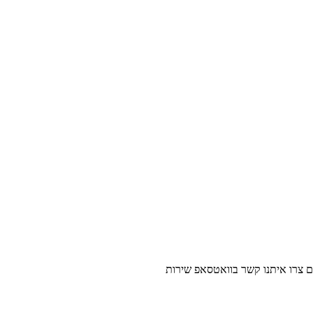
נו קשר בוואטסאפ שירות