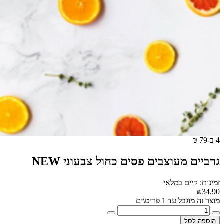
4 ב-79 ₪
גרביים מעוצבים פסים כחול צבעוני NEW
זמינות: קיים במלאי
₪34.90
מוצר זה מוגבל עד 1 פריט\ים
הוספה לסל