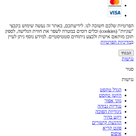
הפרטיות שלכם חשובה לנו. לידיעתכם, באתר זה נעשה שימוש בקבצי
"עוגיות" (cookies) וכלים דומים במטרה לשפר את חווית הגלישה, לספק
תוכן מותאם אישית ולבצע ניתוחים סטטיסטיים. למידע נוסף ניתן לעיין
ב
מדיניות הפרטיות
הבנתי
נגישות
סגור
נגישות
הגדל טקסט
הקטן טקסט
גווני אפור
נגודיות גבוהה
ניגודיות הפוכה
רקע בהיר
הדגשת קישורים
פונט קריא
איפוס