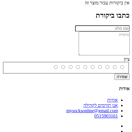
אין ביקורות עבור מוצר זה
כתבו ביקורת
ציון
שמירה
אודות
אודות
אנו תורמים לקהילה
mysocksonline@gmail.com
0515903161