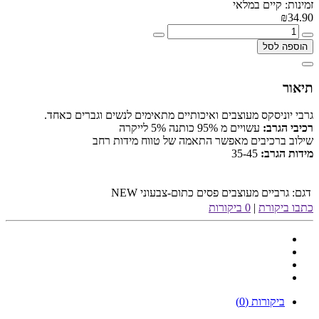
זמינות: קיים במלאי
₪34.90
הוספה לסל
תיאור
גרבי יוניסקס מעוצבים ואיכותיים מתאימים לנשים וגברים כאחד.
רכיבי הגרב:
עשויים מ 95% כותנה 5% לייקרה
שילוב ברכיבים מאפשר התאמה של טווח מידות רחב
מידות הגרב:
35-45
דגם:
גרביים מעוצבים פסים כתום-צבעוני NEW
כתבו ביקורת
|
0 ביקורות
ביקורות (0)