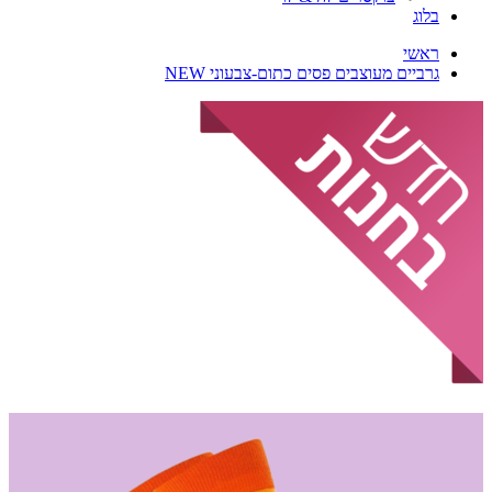
בלוג
ראשי
גרביים מעוצבים פסים כתום-צבעוני NEW