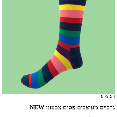
4 ב-79 ₪
גרביים מעוצבים פסים צבעוני NEW