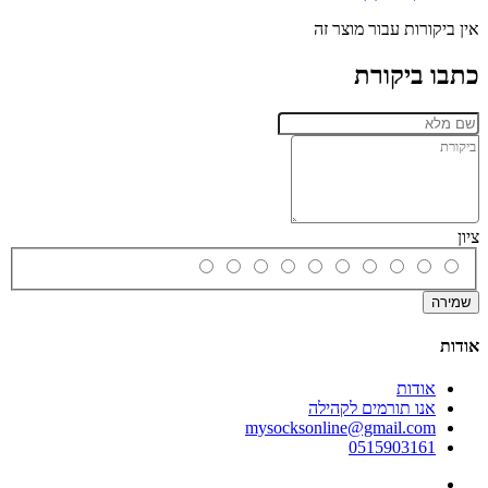
אין ביקורות עבור מוצר זה
כתבו ביקורת
ציון
שמירה
אודות
אודות
אנו תורמים לקהילה
mysocksonline@gmail.com
0515903161