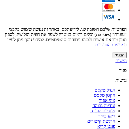
הפרטיות שלכם חשובה לנו. לידיעתכם, באתר זה נעשה שימוש בקבצי
"עוגיות" (cookies) וכלים דומים במטרה לשפר את חווית הגלישה, לספק
תוכן מותאם אישית ולבצע ניתוחים סטטיסטיים. למידע נוסף ניתן לעיין
ב
מדיניות הפרטיות
הבנתי
נגישות
סגור
נגישות
הגדל טקסט
הקטן טקסט
גווני אפור
נגודיות גבוהה
ניגודיות הפוכה
רקע בהיר
הדגשת קישורים
פונט קריא