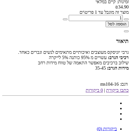
זמינות: קיים במלאי
₪34.90
מוצר זה מוגבל עד 1 פריט\ים
הוספה לסל
תיאור
גרבי יוניסקס מעוצבים ואיכותיים מתאימים לנשים וגברים כאחד.
רכיבי הגרב:
עשויים מ 95% כותנה 5% לייקרה
שילוב ברכיבים מאפשר התאמה של טווח מידות רחב
מידות הגרב:
35-45
דגם:
ms104-16
כתבו ביקורת
|
0 ביקורות
ביקורות (0)