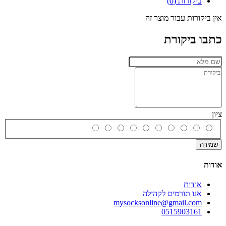
ביקורות (0)
אין ביקורות עבור מוצר זה
כתבו ביקורת
ציון
שמירה
אודות
אודות
אנו תורמים לקהילה
mysocksonline@gmail.com
0515903161