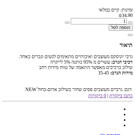
זמינות: קיים במלאי
₪34.90
הוספה לסל
תיאור
גרבי יוניסקס מעוצבים ואיכותיים מתאימים לנשים וגברים כאחד.
רכיבי הגרב:
עשויים מ 95% כותנה 5% לייקרה
שילוב ברכיבים מאפשר התאמה של טווח מידות רחב
מידות הגרב:
35-45
דגם:
גרביים מעוצבים פסים שחור בשילוב אדום-כחול NEW
כתבו ביקורת
|
0 ביקורות