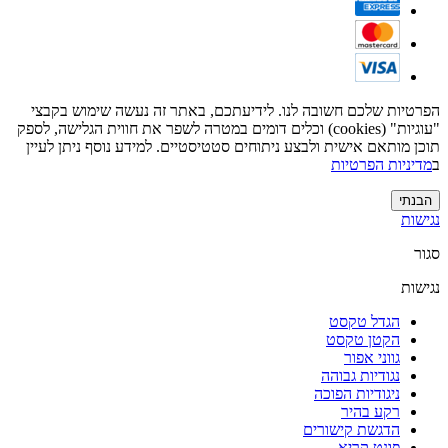
הפרטיות שלכם חשובה לנו. לידיעתכם, באתר זה נעשה שימוש בקבצי
"עוגיות" (cookies) וכלים דומים במטרה לשפר את חווית הגלישה, לספק
תוכן מותאם אישית ולבצע ניתוחים סטטיסטיים. למידע נוסף ניתן לעיין
ב
מדיניות הפרטיות
הבנתי
נגישות
סגור
נגישות
הגדל טקסט
הקטן טקסט
גווני אפור
נגודיות גבוהה
ניגודיות הפוכה
רקע בהיר
הדגשת קישורים
פונט קריא