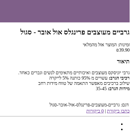
גרביים מעוצבים פרינגלס אול אובר - סגול
זמינות: המוצר אזל מהמלאי
₪39.90
תיאור
גרבי יוניסקס מעוצבים ואיכותיים מתאימים לנשים וגברים כאחד.
רכיבי הגרב:
עשויים מ 95% כותנה 5% לייקרה
שילוב ברכיבים מאפשר התאמה של טווח מידות רחב
מידות הגרב:
35-45
דגם:
גרביים-מעוצבים-פרינגלס-אול-אובר-סגול
כתבו ביקורת
|
0 ביקורות