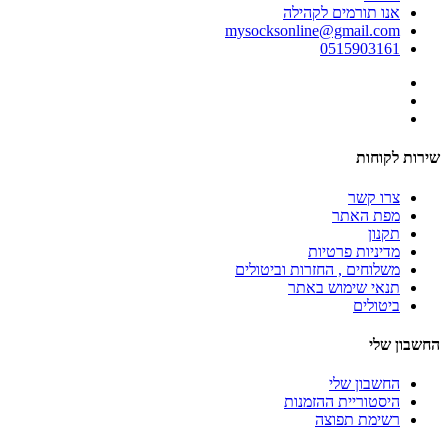
אנו תורמים לקהילה
mysocksonline@gmail.com
0515903161
שירות לקוחות
צרו קשר
מפת האתר
תקנון
מדיניות פרטיות
משלוחים , החזרות וביטולים
תנאי שימוש באתר
ביטולים
החשבון שלי
החשבון שלי
היסטוריית ההזמנות
רשימת תפוצה