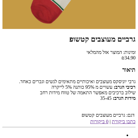
גרביים מעוצבים קטשופ
זמינות: המוצר אזל מהמלאי
₪34.90
תיאור
גרבי יוניסקס מעוצבים ואיכותיים מתאימים לנשים וגברים כאחד.
רכיבי הגרב:
עשויים מ 95% כותנה 5% לייקרה
שילוב ברכיבים מאפשר התאמה של טווח מידות רחב
מידות הגרב:
35-45
דגם:
גרביים מעוצבים קטשופ
כתבו ביקורת
|
0 ביקורות