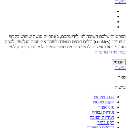
נגישות
הפרטיות שלכם חשובה לנו. לידיעתכם, באתר זה נעשה שימוש בקבצי
"עוגיות" (cookies) וכלים דומים במטרה לשפר את חווית הגלישה, לספק
תוכן מותאם אישית ולבצע ניתוחים סטטיסטיים. למידע נוסף ניתן לעיין
ב
מדיניות הפרטיות
הבנתי
נגישות
סגור
נגישות
הגדל טקסט
הקטן טקסט
גווני אפור
נגודיות גבוהה
ניגודיות הפוכה
רקע בהיר
הדגשת קישורים