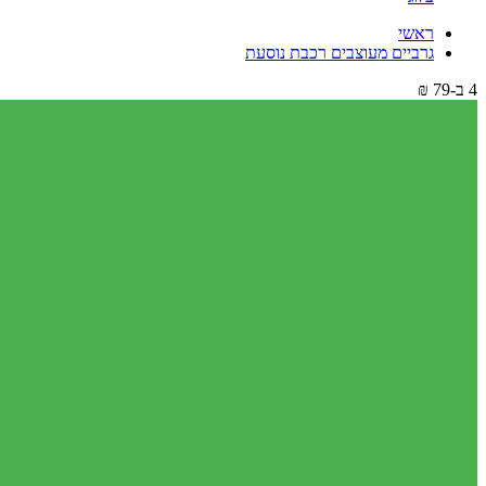
ראשי
גרביים מעוצבים רכבת נוסעת
4 ב-79 ₪