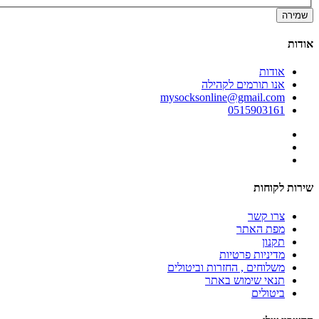
שמירה
אודות
אודות
אנו תורמים לקהילה
mysocksonline@gmail.com
0515903161
שירות לקוחות
צרו קשר
מפת האתר
תקנון
מדיניות פרטיות
משלוחים , החזרות וביטולים
תנאי שימוש באתר
ביטולים