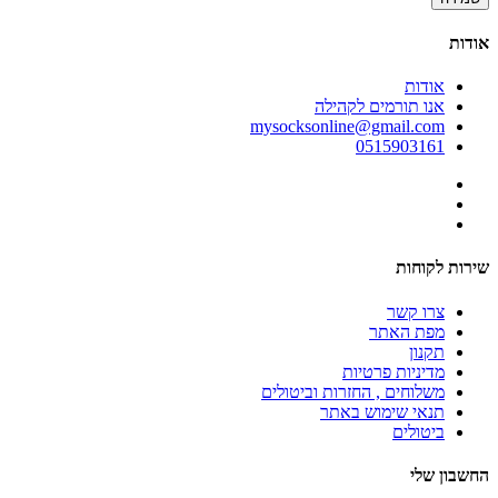
אודות
אודות
אנו תורמים לקהילה
mysocksonline@gmail.com
0515903161
שירות לקוחות
צרו קשר
מפת האתר
תקנון
מדיניות פרטיות
משלוחים , החזרות וביטולים
תנאי שימוש באתר
ביטולים
החשבון שלי