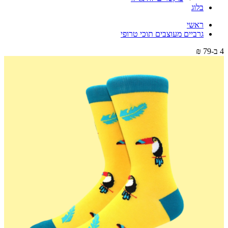
בלוג
ראשי
גרביים מעוצבים תוכי טרופי
4 ב-79 ₪