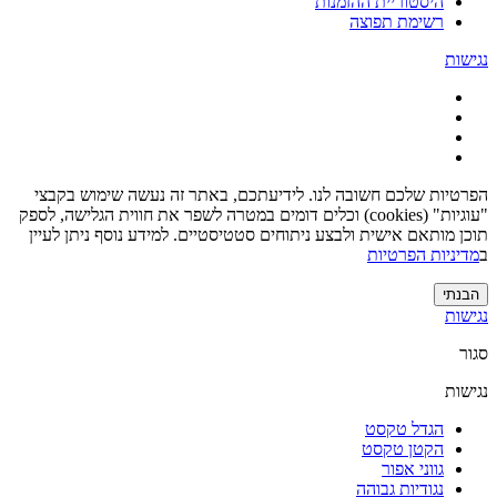
היסטוריית ההזמנות
רשימת תפוצה
נגישות
הפרטיות שלכם חשובה לנו. לידיעתכם, באתר זה נעשה שימוש בקבצי
"עוגיות" (cookies) וכלים דומים במטרה לשפר את חווית הגלישה, לספק
תוכן מותאם אישית ולבצע ניתוחים סטטיסטיים. למידע נוסף ניתן לעיין
ב
מדיניות הפרטיות
הבנתי
נגישות
סגור
נגישות
הגדל טקסט
הקטן טקסט
גווני אפור
נגודיות גבוהה