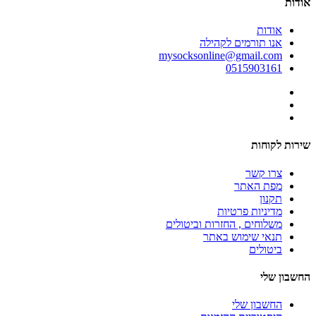
אודות
אודות
אנו תורמים לקהילה
mysocksonline@gmail.com
0515903161
שירות לקוחות
צרו קשר
מפת האתר
תקנון
מדיניות פרטיות
משלוחים , החזרות וביטולים
תנאי שימוש באתר
ביטולים
החשבון שלי
החשבון שלי