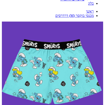
בלוג
ראשי
מכנסי בוקסר (M) דרדרסים