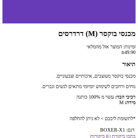
מכנסי בוקסר (M) דרדרסים
זמינות: המוצר אזל מהמלאי
₪49.90
תיאור
מכנסי בוקסר מעוצבים, איכותיים וצבעוניים.
נוחים ורחבים לשימוש יומיומי מתאים לנשים וגברים.
רכיבי הבד:
עשוי מ 100% כותנה
מידה:
M
*לתשומת ליבכם > לא ניתן להחלפה
דגם:
BOXER-X1
כתבו ביקורת
|
0 ביקורות