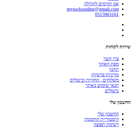
אנו תורמים לקהילה
mysocksonline@gmail.com
0515903161
שירות לקוחות
צרו קשר
מפת האתר
תקנון
מדיניות פרטיות
משלוחים , החזרות וביטולים
תנאי שימוש באתר
ביטולים
החשבון שלי
החשבון שלי
היסטוריית ההזמנות
רשימת תפוצה