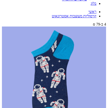
בלוג
ראשי
קרסוליות מעוצבות אסטרונאוט
4 ב-79 ₪