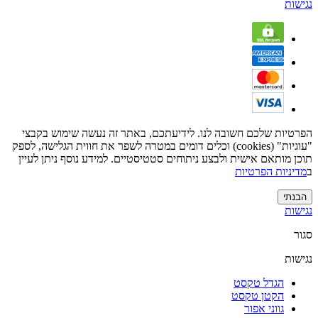
נגישות
הפרטיות שלכם חשובה לנו. לידיעתכם, באתר זה נעשה שימוש בקבצי
"עוגיות" (cookies) וכלים דומים במטרה לשפר את חווית הגלישה, לספק
תוכן מותאם אישית ולבצע ניתוחים סטטיסטיים. למידע נוסף ניתן לעיין
ב
מדיניות הפרטיות
הבנתי
נגישות
סגור
נגישות
הגדל טקסט
הקטן טקסט
גווני אפור