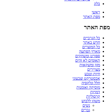
בלוג
ראשי
מפת האתר
מפת האתר
כל הגרביים
חדש באתר
כל המוצרים
מארזי הפתעה
ספורט ומשחקים
תאומים לא זהים
מזון ומשקאות
מצויירים
חיות וטבע
אבסטרקט וצבעוני
חלל וגלקסיה
מוסיקה ואומנות
דמויות
קרסוליות
משהו ללבוש
נשים
גברים