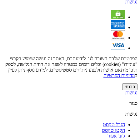
נגישות
הפרטיות שלכם חשובה לנו. לידיעתכם, באתר זה נעשה שימוש בקבצי
"עוגיות" (cookies) וכלים דומים במטרה לשפר את חווית הגלישה, לספק
תוכן מותאם אישית ולבצע ניתוחים סטטיסטיים. למידע נוסף ניתן לעיין
ב
מדיניות הפרטיות
הבנתי
נגישות
סגור
נגישות
הגדל טקסט
הקטן טקסט
גווני אפור