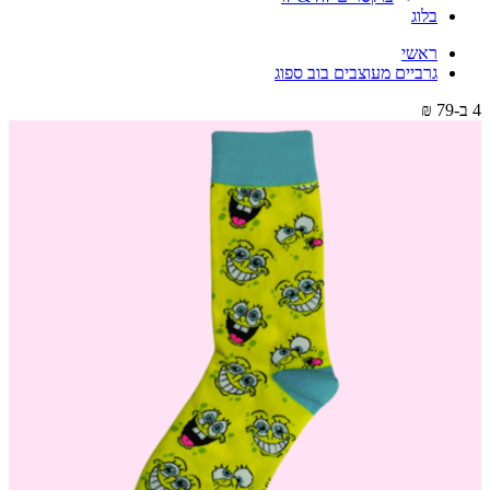
בלוג
ראשי
גרביים מעוצבים בוב ספוג
4 ב-79 ₪