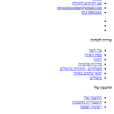
אנו תורמים לקהילה
mysocksonline@gmail.com
0515903161
שירות לקוחות
צרו קשר
מפת האתר
תקנון
מדיניות פרטיות
משלוחים , החזרות וביטולים
תנאי שימוש באתר
ביטולים
החשבון שלי
החשבון שלי
היסטוריית ההזמנות
רשימת תפוצה