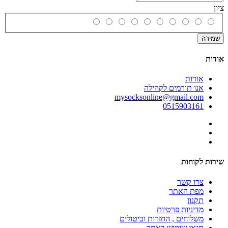
ציון
שמירה
אודות
אודות
אנו תורמים לקהילה
mysocksonline@gmail.com
0515903161
שירות לקוחות
צרו קשר
מפת האתר
תקנון
מדיניות פרטיות
משלוחים , החזרות וביטולים
תנאי שימוש באתר