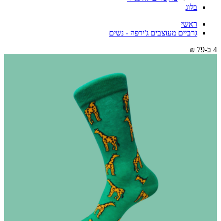
בלוג
ראשי
גרביים מעוצבים ג'ירפה - נשים
4 ב-79 ₪