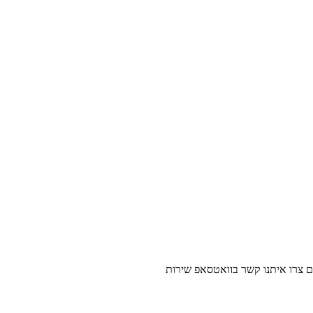
נו קשר בוואטסאפ שירות