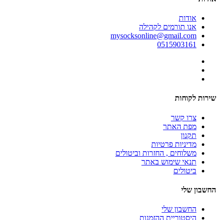
אודות
אנו תורמים לקהילה
mysocksonline@gmail.com
0515903161
שירות לקוחות
צרו קשר
מפת האתר
תקנון
מדיניות פרטיות
משלוחים , החזרות וביטולים
תנאי שימוש באתר
ביטולים
החשבון שלי
החשבון שלי
היסטוריית ההזמנות