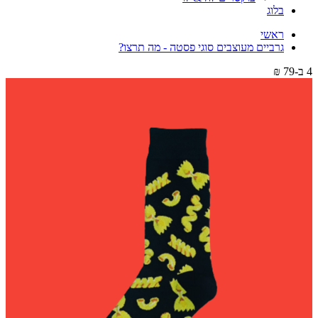
בלוג
ראשי
גרביים מעוצבים סוגי פסטה - מה תרצו?
4 ב-79 ₪