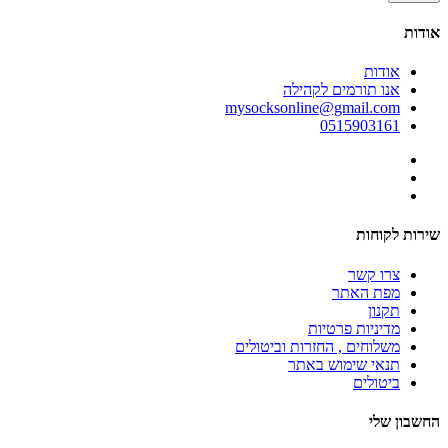
אודות
אודות
אנו תורמים לקהילה
mysocksonline@gmail.com
0515903161
שירות לקוחות
צרו קשר
מפת האתר
תקנון
מדיניות פרטיות
משלוחים , החזרות וביטולים
תנאי שימוש באתר
ביטולים
החשבון שלי