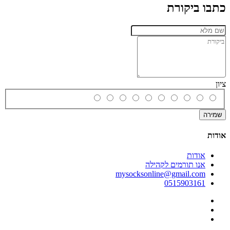
כתבו ביקורת
ציון
שמירה
אודות
אודות
אנו תורמים לקהילה
mysocksonline@gmail.com
0515903161