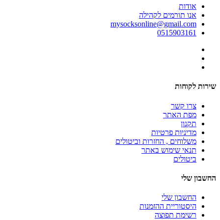
אודות
אנו תורמים לקהילה
mysocksonline@gmail.com
0515903161
שירות לקוחות
צרו קשר
מפת האתר
תקנון
מדיניות פרטיות
משלוחים , החזרות וביטולים
תנאי שימוש באתר
ביטולים
החשבון שלי
החשבון שלי
היסטוריית ההזמנות
רשימת תפוצה