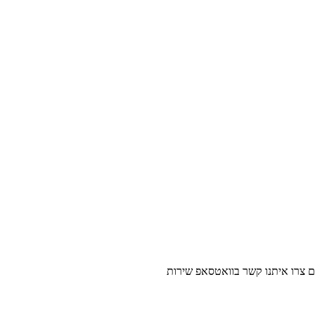
נו קשר בוואטסאפ שירות