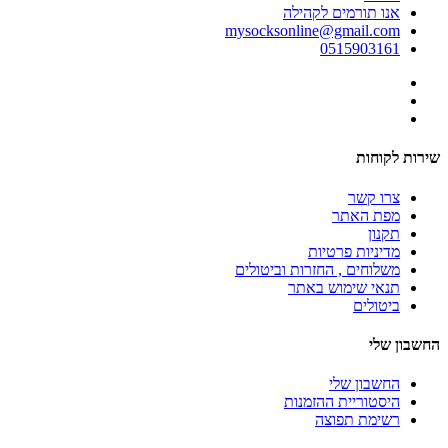
אנו תורמים לקהילה
mysocksonline@gmail.com
0515903161
שירות לקוחות
צרו קשר
מפת האתר
תקנון
מדיניות פרטיות
משלוחים , החזרות וביטולים
תנאי שימוש באתר
ביטולים
החשבון שלי
החשבון שלי
היסטוריית ההזמנות
רשימת תפוצה