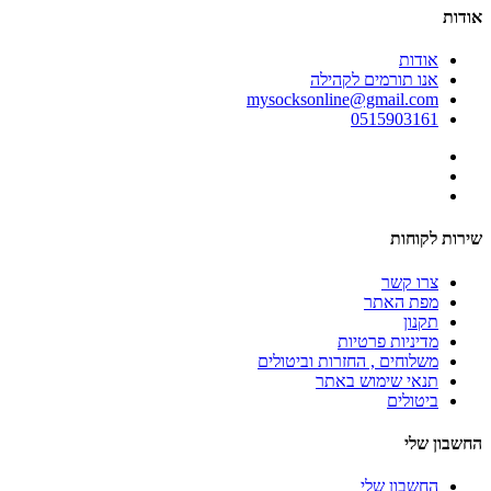
אודות
אודות
אנו תורמים לקהילה
mysocksonline@gmail.com
0515903161
שירות לקוחות
צרו קשר
מפת האתר
תקנון
מדיניות פרטיות
משלוחים , החזרות וביטולים
תנאי שימוש באתר
ביטולים
החשבון שלי
החשבון שלי