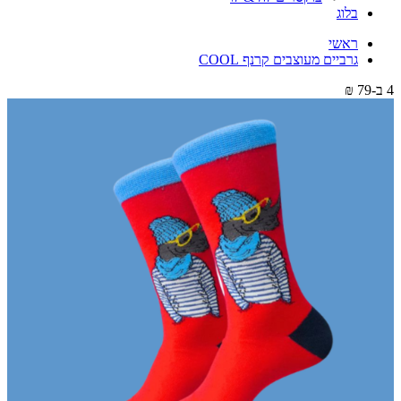
בלוג
ראשי
גרביים מעוצבים קרנף COOL
4 ב-79 ₪