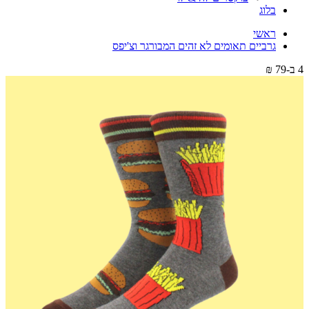
בלוג
ראשי
גרביים תאומים לא זהים המבורגר וצ'יפס
4 ב-79 ₪