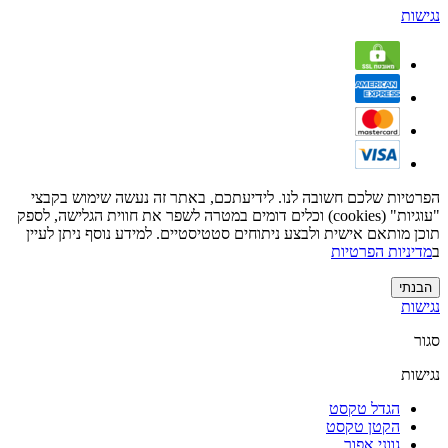
נגישות
הפרטיות שלכם חשובה לנו. לידיעתכם, באתר זה נעשה שימוש בקבצי
"עוגיות" (cookies) וכלים דומים במטרה לשפר את חווית הגלישה, לספק
תוכן מותאם אישית ולבצע ניתוחים סטטיסטיים. למידע נוסף ניתן לעיין
ב
מדיניות הפרטיות
הבנתי
נגישות
סגור
נגישות
הגדל טקסט
הקטן טקסט
גווני אפור