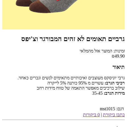
גרביים תאומים לא זהים המבורגר וצ'יפס
זמינות: המוצר אזל מהמלאי
₪49.90
תיאור
גרבי יוניסקס מעוצבים ואיכותיים מתאימים לנשים וגברים כאחד.
רכיבי הגרב:
עשויים מ 95% כותנה 5% לייקרה
שילוב ברכיבים מאפשר התאמה של טווח מידות רחב
מידות הגרב:
35-45
דגם:
mst1015
כתבו ביקורת
|
0 ביקורות