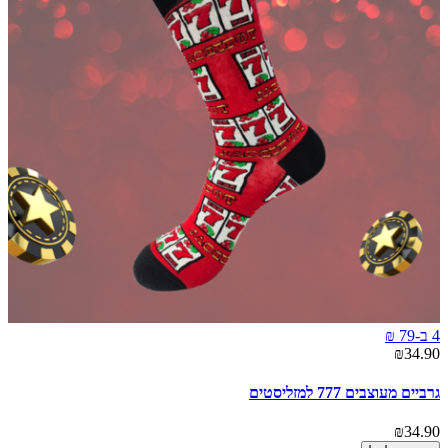
4 ב-79 ₪
₪34.90
גרביים מעוצבים 777 למזליסטים
₪34.90