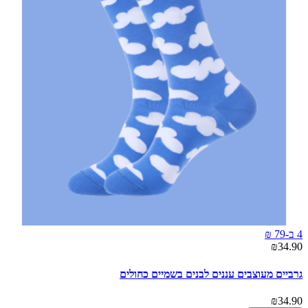
4 ב-79 ₪
₪34.90
גרביים מעוצבים עננים לבנים בשמיים כחולים
₪34.90