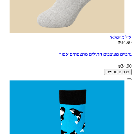
אזל מהמלאי
₪34.90
גרביים מעוצבים חתולים מתצפתים אפור
₪34.90
פרטים נוספים