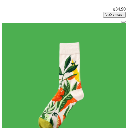
₪34.90
הוספה לסל