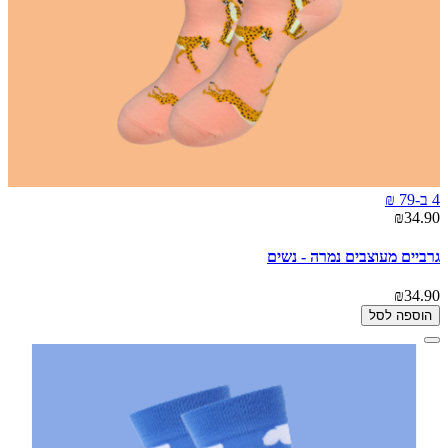
4 ב-79 ₪
₪34.90
גרביים מעוצבים נמרה - נשים
₪34.90
הוספה לסל