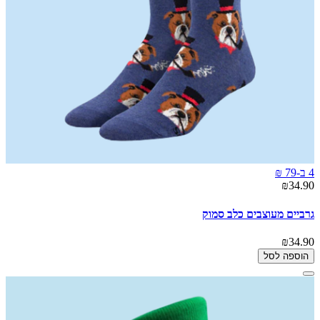
4 ב-79 ₪
₪34.90
גרביים מעוצבים כלב סמוק
₪34.90
הוספה לסל