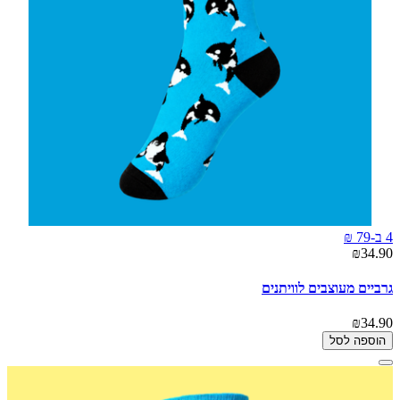
4 ב-79 ₪
₪34.90
גרביים מעוצבים לוויתנים
₪34.90
הוספה לסל