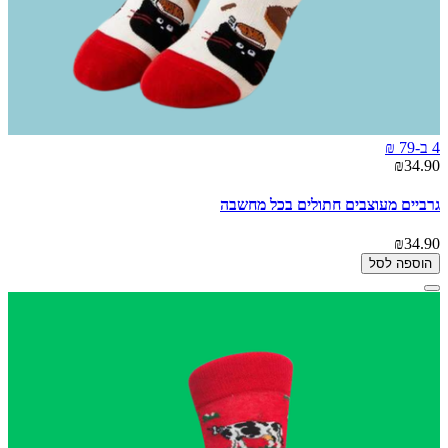
4 ב-79 ₪
₪34.90
גרביים מעוצבים חתולים בכל מחשבה
₪34.90
הוספה לסל