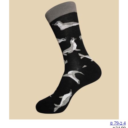
4 ב-79 ₪