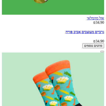
אזל מהמלאי
₪34.90
גרביים מעוצבים אביב פורח
₪34.90
פרטים נוספים