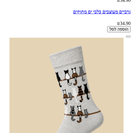
₪34.90
גרביים מעוצבים כלבי ים מתוקים
₪34.90
הוספה לסל