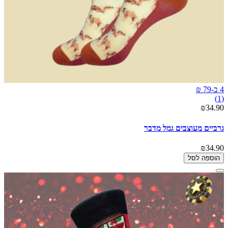
4 ב-79 ₪
(1)
₪34.90
גרביים מעוצבים גמל מדבר
₪34.90
הוספה לסל