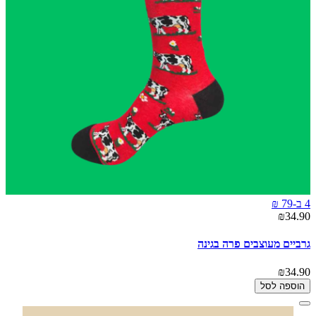
4 ב-79 ₪
₪34.90
גרביים מעוצבים פרה בגינה
₪34.90
הוספה לסל