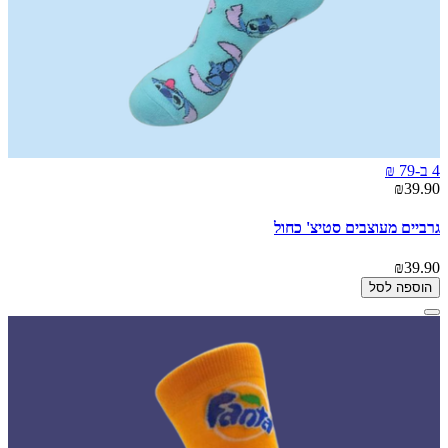
4 ב-79 ₪
₪39.90
גרביים מעוצבים סטיצ' כחול
₪39.90
הוספה לסל