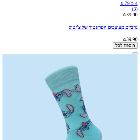
4 ב-79 ₪
(3)
₪39.90
גרביים מעוצבים הפרזנטור של צ'יטוס
₪39.90
הוספה לסל