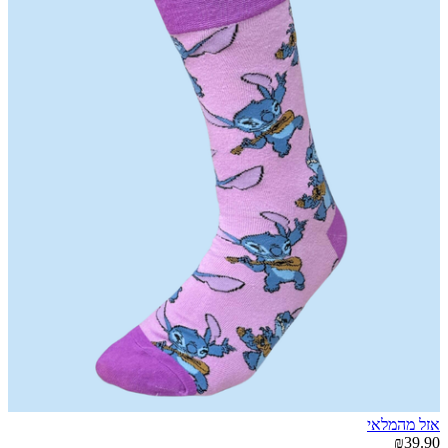
אזל מהמלאי
₪39.90