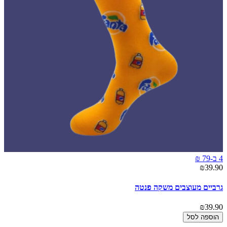
4 ב-79 ₪
₪39.90
גרביים מעוצבים משקה פנטה
₪39.90
הוספה לסל