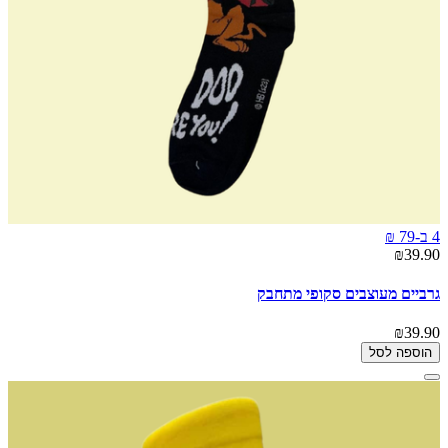
4 ב-79 ₪
₪39.90
גרביים מעוצבים סקופי מתחבק
₪39.90
הוספה לסל