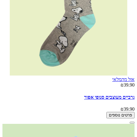
אזל מהמלאי
₪39.90
גרביים מעוצבים סנופי אפור
₪39.90
פרטים נוספים