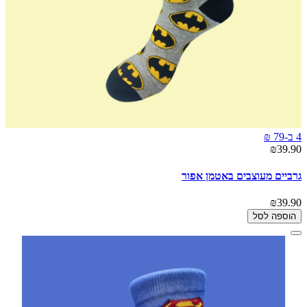
4 ב-79 ₪
₪39.90
גרביים מעוצבים באטמן אפור
₪39.90
הוספה לסל