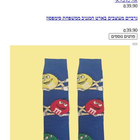
אזל מהמלאי
₪39.90
גרביים מעוצבים בארט המגניב ממשפחת סימפסון
₪39.90
פרטים נוספים