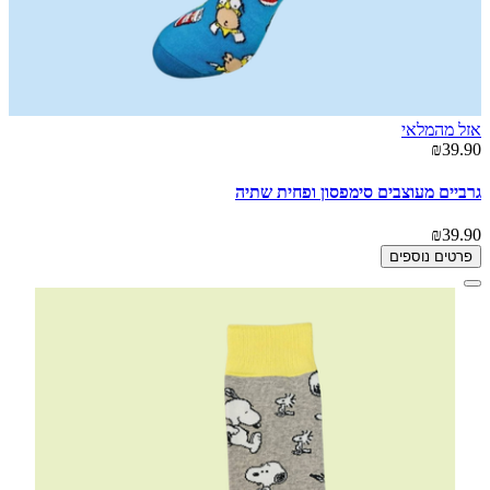
אזל מהמלאי
₪39.90
גרביים מעוצבים סימפסון ופחית שתיה
₪39.90
פרטים נוספים