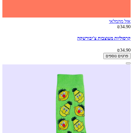
אזל מהמלאי
₪34.90
קרסוליות מעוצבות צ'יבורשקה
₪34.90
פרטים נוספים