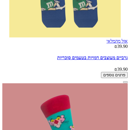
אזל מהמלאי
₪39.90
גרביים מעוצבים דמויות בטעמים סוכריות
₪39.90
פרטים נוספים