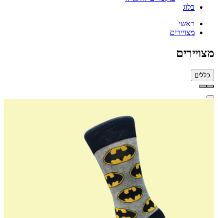
בלוג
ראשי
מצויירים
מצויירים
כללי