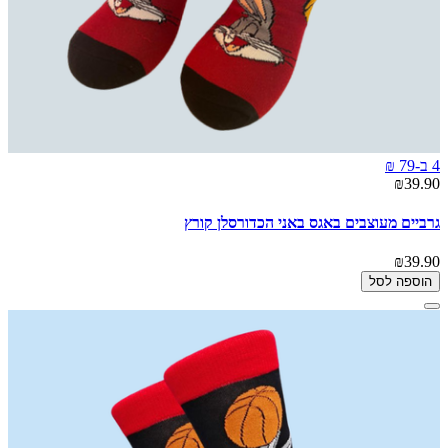
4 ב-79 ₪
₪39.90
גרביים מעוצבים באגס באני הכדורסלן קורץ
₪39.90
הוספה לסל