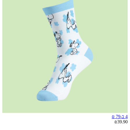
4 ב-79 ₪
₪39.90