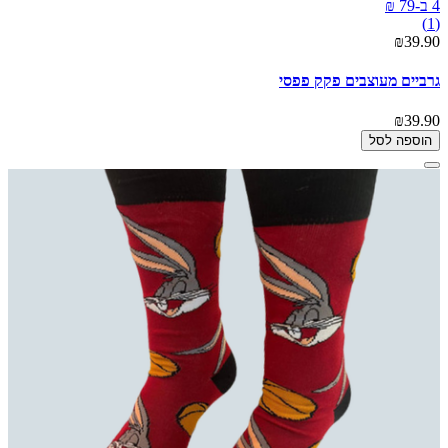
4 ב-79 ₪
(1)
₪39.90
גרביים מעוצבים פקק פפסי
₪39.90
הוספה לסל