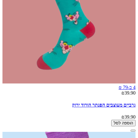
4 ב-79 ₪
₪39.90
גרביים מעוצבים הפנתר הורוד ירוק
₪39.90
הוספה לסל