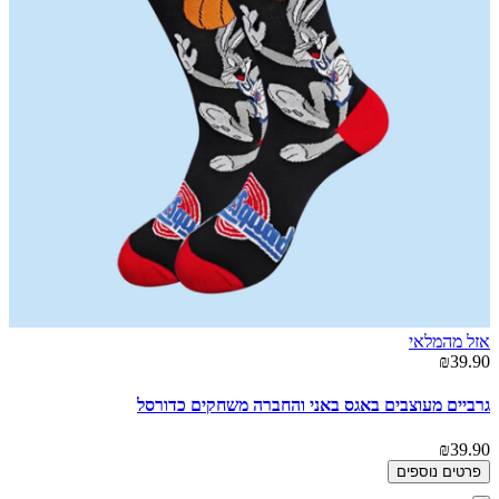
אזל מהמלאי
₪39.90
גרביים מעוצבים באגס באני והחברה משחקים כדורסל
₪39.90
פרטים נוספים