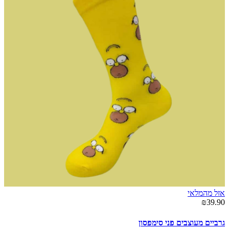
אזל מהמלאי
₪39.90
גרביים מעוצבים פני סימפסון