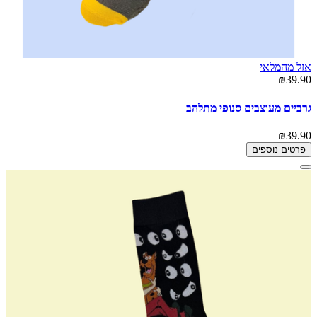
אזל מהמלאי
₪39.90
גרביים מעוצבים סנופי מתלהב
₪39.90
פרטים נוספים